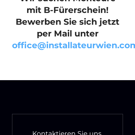
mit B-Fürerschein!
Bewerben Sie sich jetzt
per Mail unter
office@installateurwien.co
Kontaktieren Sie uns,