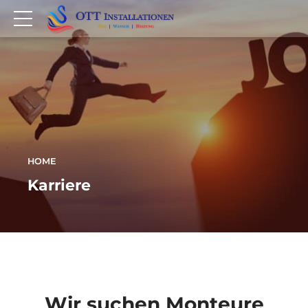
HOME
Karriere
Wir suchen Monteure